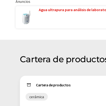
Anuncios
Agua ultrapura para análisis de laborator
Cartera de producto
Cartera de productos
cerámica