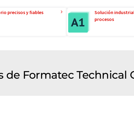
io precisos y fiables
Solución industria
procesos
s de Formatec Technical 