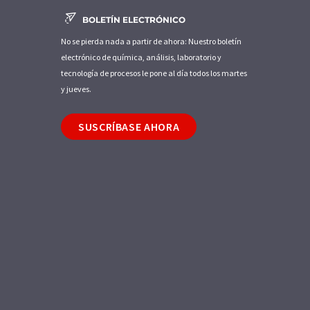
BOLETÍN ELECTRÓNICO
No se pierda nada a partir de ahora: Nuestro boletín
electrónico de química, análisis, laboratorio y
tecnología de procesos le pone al día todos los martes
y jueves.
SUSCRÍBASE AHORA