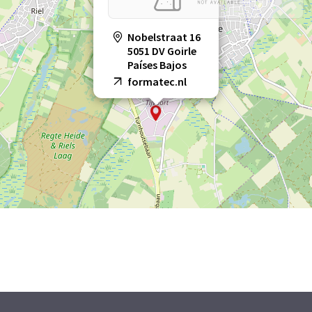
Nobelstraat 16
5051 DV Goirle
Países Bajos
formatec.nl