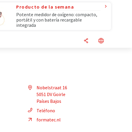
Producto de la semana
Potente medidor de oxígeno: compacto,
portátil y con batería recargable
integrada
Nobelstraat 16
5051 DV Goirle
Países Bajos
Teléfono
formatec.nl