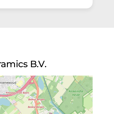
amics B.V.