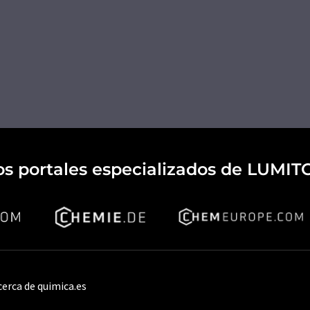
os portales especializados de LUMIT
cerca de quimica.es