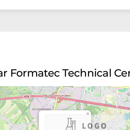
r Formatec Technical Cer
×