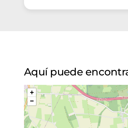
Aquí puede encontra
+
−