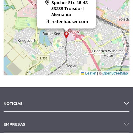
Spicher Str. 46-48
53839 Troisdorf
Alemania
reifenhauser.com
Leaflet
|
©
OpenStreetMap
NOTICIAS
EMPRESAS