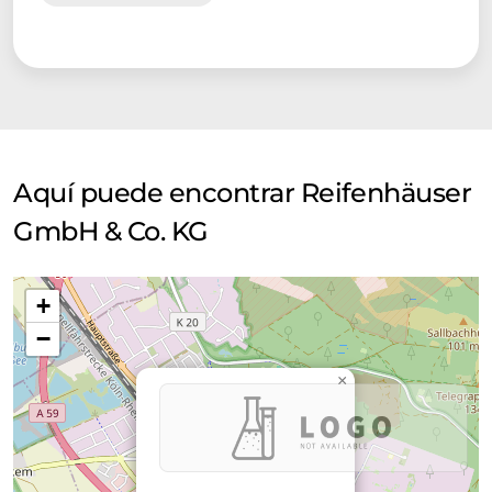
Aquí puede encontrar Reifenhäuser
GmbH & Co. KG
+
−
×