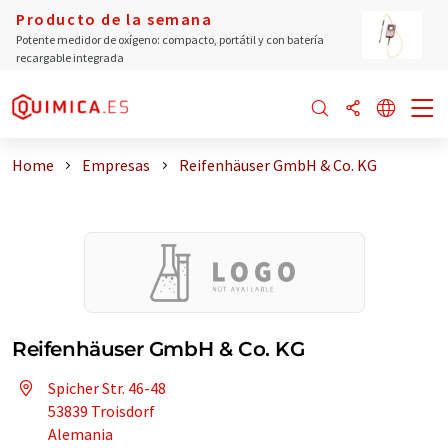
Producto de la semana
Potente medidor de oxígeno: compacto, portátil y con batería
recargable integrada
Home
Empresas
Reifenhäuser GmbH & Co. KG
Reifenhäuser GmbH & Co. KG
Spicher Str. 46-48
53839 Troisdorf
Alemania