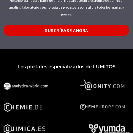
No se pierda nada a partir de ahora: Nuestro boletín electrónico de química,
análisis, laboratorio y tecnología de procesos le pone al día todos los martes y
jueves.
SUSCRÍBASE AHORA
Los portales especializados de LUMITOS