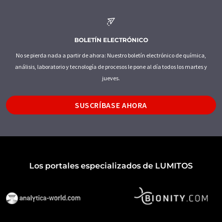
BOLETÍN ELECTRÓNICO
No se pierda nada a partir de ahora: Nuestro boletín electrónico de química,
análisis, laboratorio y tecnología de procesos le pone al día todos los martes y
jueves.
SUSCRÍBASE AHORA
Los portales especializados de LUMITOS