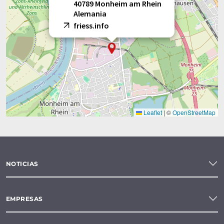
40789 Monheim am Rhein
Alemania
friess.info
Leaflet
|
©
OpenStreetMap
NOTICIAS
EMPRESAS