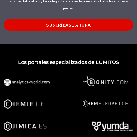
análisis, laboratorio y tecnología de procesos le pone al día todos los martes y
jueves.
SUSCRÍBASE AHORA
Los portales especializados de LUMITOS