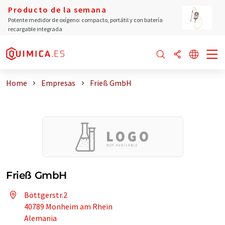
Producto de la semana
Potente medidor de oxígeno: compacto, portátil y con batería
recargable integrada
Home
Empresas
Frieß GmbH
Frieß GmbH
Böttgerstr.2
40789 Monheim am Rhein
Alemania