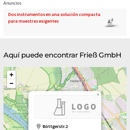
Anuncios
Dos instrumentos en una solución compacta
para muestras exigentes
Aquí puede encontrar Frieß GmbH
+
−
×
Böttgerstr.2