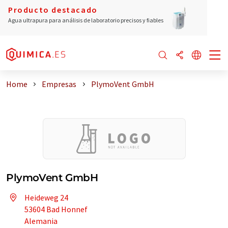
Producto destacado
Agua ultrapura para análisis de laboratorio precisos y fiables
Home
Empresas
PlymoVent GmbH
PlymoVent GmbH
Heideweg 24
53604 Bad Honnef
Alemania