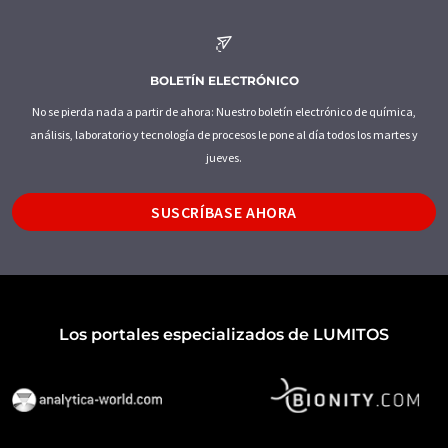
BOLETÍN ELECTRÓNICO
No se pierda nada a partir de ahora: Nuestro boletín electrónico de química,
análisis, laboratorio y tecnología de procesos le pone al día todos los martes y
jueves.
SUSCRÍBASE AHORA
Los portales especializados de LUMITOS