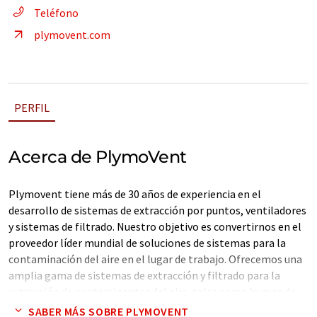
Teléfono
plymovent.com
PERFIL
Acerca de PlymoVent
Plymovent tiene más de 30 años de experiencia en el
desarrollo de sistemas de extracción por puntos, ventiladores
y sistemas de filtrado. Nuestro objetivo es convertirnos en el
proveedor líder mundial de soluciones de sistemas para la
contaminación del aire en el lugar de trabajo. Ofrecemos una
amplia gama de sistemas de extracción y filtrado para la
extracción de contaminantes del aire, tales como humos de
soldadura, polvo de esmerilado, neblina de aceite y emulsión y
SABER MÁS SOBRE PLYMOVENT