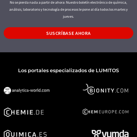
No se pierda nada a partir de ahora: Nuestro boletín electrónico de química,
análisis, laboratorio y tecnología de procesos le pone al día todos los martes y
jueves.
SUSCRÍBASE AHORA
Los portales especializados de LUMITOS