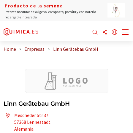
Producto de la semana
Potente medidor de oxígeno: compacto, portátil y con batería
recargable integrada
Home
Empresas
Linn Gerätebau GmbH
Linn Gerätebau GmbH
Mescheder Str.37
57368 Lennestadt
Alemania