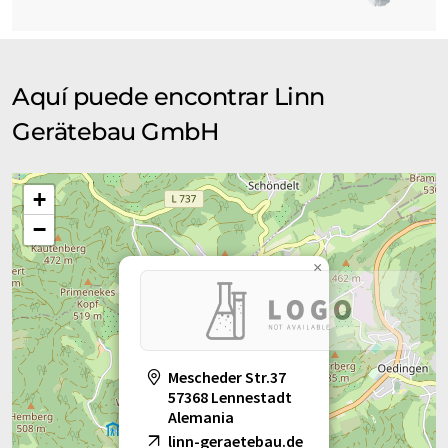
Aquí puede encontrar Linn
Gerätebau GmbH
+
−
×
Mescheder Str.37
57368 Lennestadt
Alemania
linn-geraetebau.de