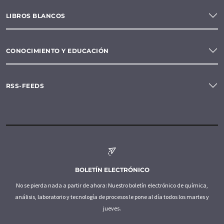
LIBROS BLANCOS
CONOCIMIENTO Y EDUCACIÓN
RSS-FEEDS
BOLETÍN ELECTRÓNICO
No se pierda nada a partir de ahora: Nuestro boletín electrónico de química,
análisis, laboratorio y tecnología de procesos le pone al día todos los martes y
jueves.