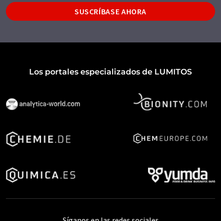
SUSCRÍBASE AHORA
Los portales especializados de LUMITOS
Síganos en las redes sociales