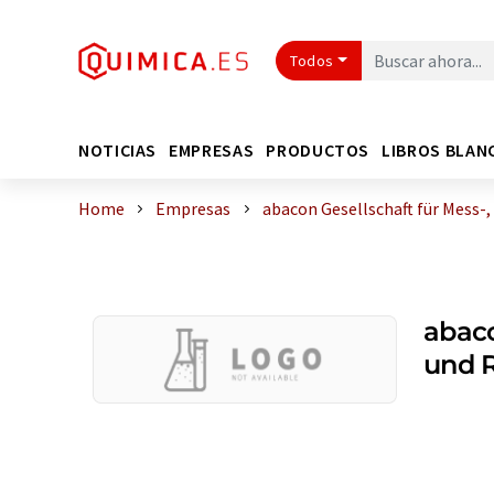
Todos
NOTICIAS
EMPRESAS
PRODUCTOS
LIBROS BLAN
Home
Empresas
abacon Gesellschaft für Mess-,
abaco
und 