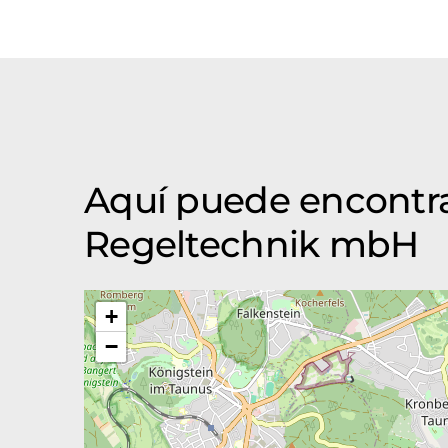
Aquí puede encontra
Regeltechnik mbH
+
−