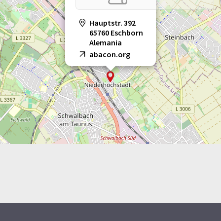
Hauptstr. 392
65760 Eschborn
Alemania
abacon.org