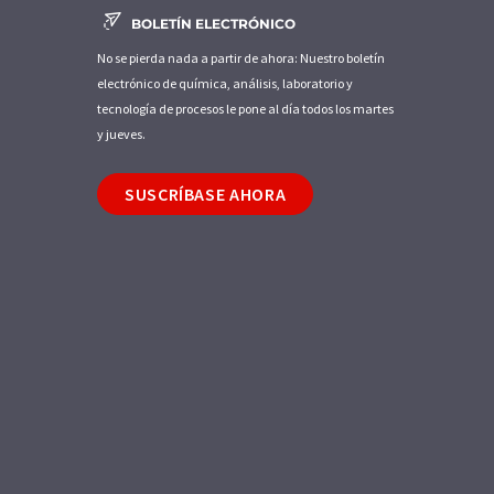
BOLETÍN ELECTRÓNICO
No se pierda nada a partir de ahora: Nuestro boletín
electrónico de química, análisis, laboratorio y
tecnología de procesos le pone al día todos los martes
y jueves.
SUSCRÍBASE AHORA