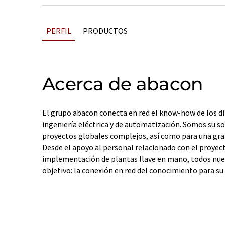
PERFIL
PRODUCTOS
Acerca de abacon
El grupo abacon conecta en red el know-how de los d
ingeniería eléctrica y de automatización. Somos su so
proyectos globales complejos, así como para una gran
Desde el apoyo al personal relacionado con el proyect
implementación de plantas llave en mano, todos nues
objetivo: la conexión en red del conocimiento para su 