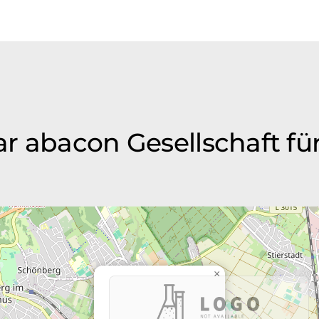
r abacon Gesellschaft für
×