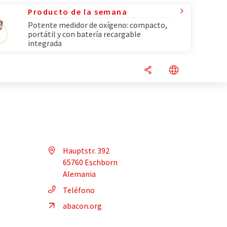
Producto de la semana
Potente medidor de oxígeno: compacto,
portátil y con batería recargable
integrada
Hauptstr. 392
65760 Eschborn
Alemania
Teléfono
abacon.org