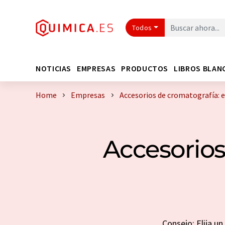
Todos
NOTICIAS
EMPRESAS
PRODUCTOS
LIBROS BLAN
Home
Empresas
Accesorios de cromatografía: 
Accesorios
Consejo: Elija u