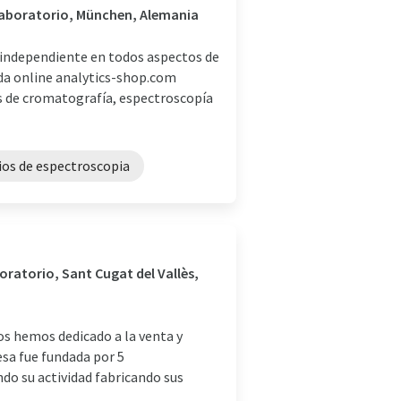
 laboratorio, München, Alemania
independiente en todos aspectos de
nda online analytics-shop.com
s de cromatografía, espectroscopía
ios de espectroscopia
oratorio, Sant Cugat del Vallès,
os hemos dedicado a la venta y
sa fue fundada por 5
do su actividad fabricando sus