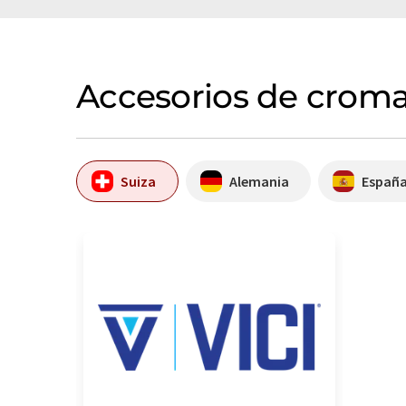
Accesorios de croma
Suiza
Alemania
Españ