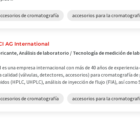
accesorios de cromatografía
accesorios para la cromatograf
CI AG International
ricante, Análisis de laboratorio / Tecnología de medición de l
I es una empresa internacional con más de 40 años de experiencia 
a calidad (válvulas, detectores, accesorios) para cromatografía de
uidos (HPLC, UHPLC), análisis de inyección de flujo (FIA), así como SF
accesorios de cromatografía
accesorios para la cromatograf