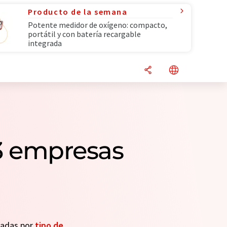
Producto de la semana
Potente medidor de oxígeno: compacto,
portátil y con batería recargable
integrada
 3 empresas
seadas por
tipo de