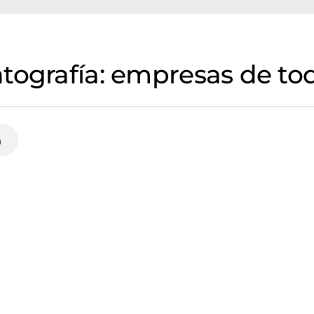
tografía: empresas de to
a