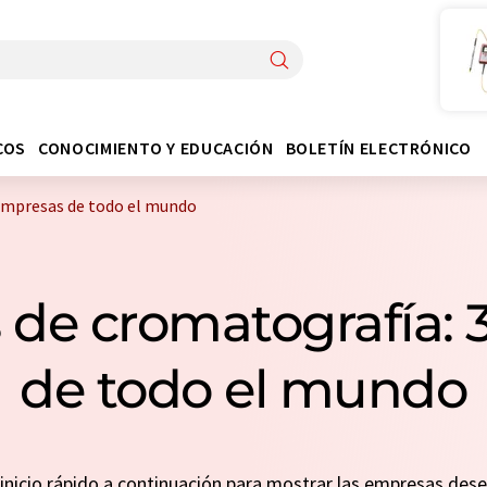
COS
CONOCIMIENTO Y EDUCACIÓN
BOLETÍN ELECTRÓNICO
empresas de todo el mundo
 de cromatografía:
de todo el mundo
n inicio rápido a continuación para mostrar las empresas de