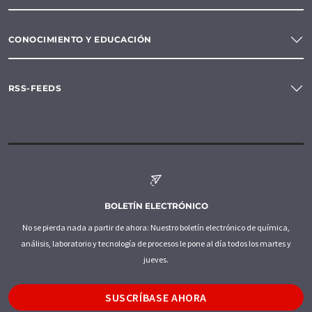
CONOCIMIENTO Y EDUCACIÓN
RSS-FEEDS
BOLETÍN ELECTRÓNICO
No se pierda nada a partir de ahora: Nuestro boletín electrónico de química,
análisis, laboratorio y tecnología de procesos le pone al día todos los martes y
jueves.
SUSCRÍBASE AHORA