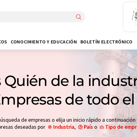
COS
CONOCIMIENTO Y EDUCACIÓN
BOLETÍN ELECTRÓNICO
 Quién de la indust
Empresas de todo 
búsqueda de empresas o elija un inicio rápido a continuación
resas deseadas por
Industria
,
País
o
Tipo de emp