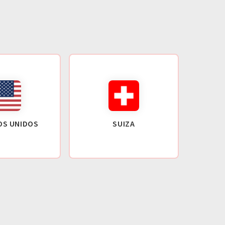
OS UNIDOS
SUIZA
GR