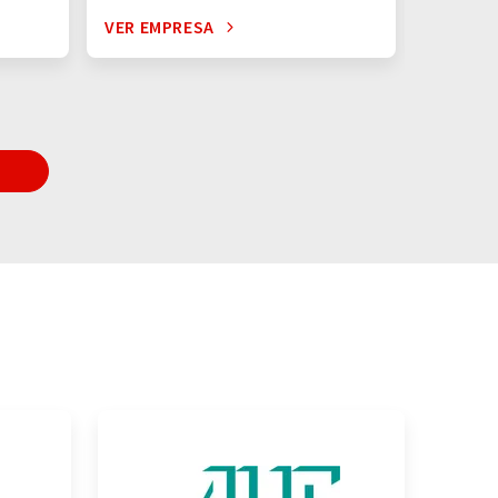
VER EMPRESA
VER EM