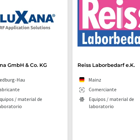
ana GmbH & Co. KG
Reiss Laborbedarf e.K.
edburg-Hau
Mainz
abricante
Comerciante
quipos / material de
Equipos / material de
aboratorio
laboratorio