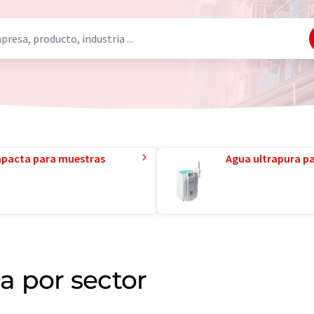
mpacta para muestras
Agua ultrapura par
 por sector