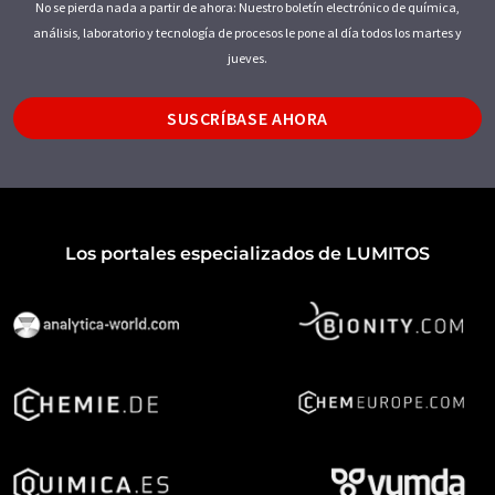
No se pierda nada a partir de ahora: Nuestro boletín electrónico de química,
análisis, laboratorio y tecnología de procesos le pone al día todos los martes y
jueves.
SUSCRÍBASE AHORA
Los portales especializados de LUMITOS