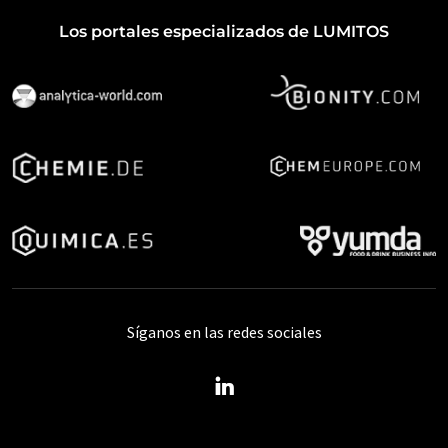
Los portales especializados de LUMITOS
Síganos en las redes sociales