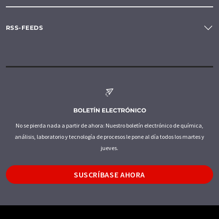
RSS-FEEDS
BOLETÍN ELECTRÓNICO
No se pierda nada a partir de ahora: Nuestro boletín electrónico de química,
análisis, laboratorio y tecnología de procesos le pone al día todos los martes y
jueves.
SUSCRÍBASE AHORA