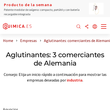
Producto de la semana
Potente medidor de oxígeno: compacto, portátil y con batería
recargable integrada
Home
Empresas
Aglutinantes: comerciantes de Aleman
Aglutinantes: 3 comerciantes
de Alemania
Consejo: Elija un inicio rápido a continuación para mostrar las
empresas deseadas por
industria
.
Anuncios