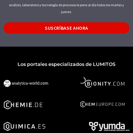
análisis, laboratorio y tecnología de procesos le pone al día todos los martes y
jueves.
SUSCRÍBASE AHORA
Los portales especializados de LUMITOS