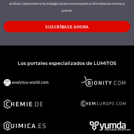
análisis, laboratorio y tecnología de procesos le pone al día todos los martes y
jueves.
SUSCRÍBASE AHORA
Los portales especializados de LUMITOS