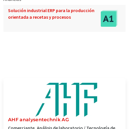
Solución industrial ERP para la producción
orientada a recetas y procesos
AHF analysentechnik AG
Comerciante, Análisis de laboratorio / Tecnología de