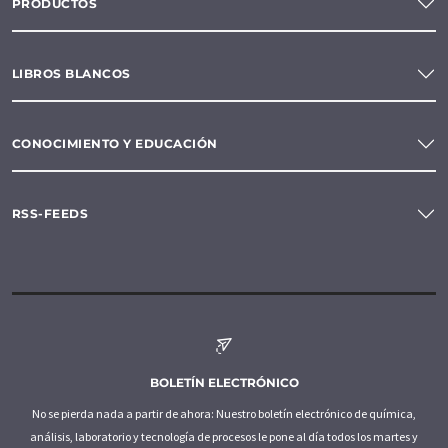
PRODUCTOS
LIBROS BLANCOS
CONOCIMIENTO Y EDUCACIÓN
RSS-FEEDS
BOLETÍN ELECTRÓNICO
No se pierda nada a partir de ahora: Nuestro boletín electrónico de química,
análisis, laboratorio y tecnología de procesos le pone al día todos los martes y