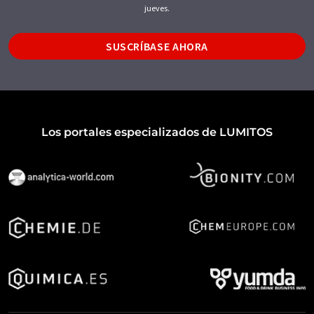
jueves.
SUSCRÍBASE AHORA
Los portales especializados de LUMITOS