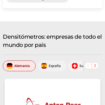
Densitómetros: empresas de todo el
mundo por país
Alemania
España
Suiza