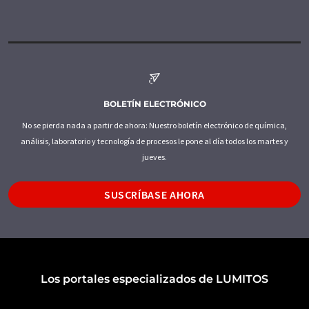
BOLETÍN ELECTRÓNICO
No se pierda nada a partir de ahora: Nuestro boletín electrónico de química,
análisis, laboratorio y tecnología de procesos le pone al día todos los martes y
jueves.
SUSCRÍBASE AHORA
Los portales especializados de LUMITOS