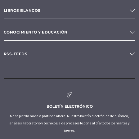
LIBROS BLANCOS
CONOCIMIENTO Y EDUCACIÓN
RSS-FEEDS
BOLETÍN ELECTRÓNICO
No se pierda nada a partir de ahora: Nuestro boletín electrónico de química,
análisis, laboratorio y tecnología de procesos le pone al día todos los martes y
jueves.