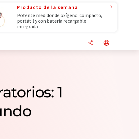
Producto de la semana
Potente medidor de oxígeno: compacto,
portátil y con batería recargable
integrada
torios: 1
undo