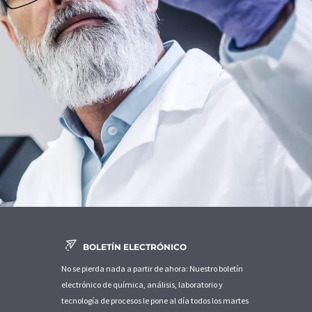
BOLETÍN ELECTRÓNICO
No se pierda nada a partir de ahora: Nuestro boletín
electrónico de química, análisis, laboratorio y
tecnología de procesos le pone al día todos los martes