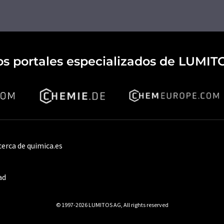
os portales especializados de LUMIT
cerca de quimica.es
ad
© 1997-2026 LUMITOS AG, All rights reserved