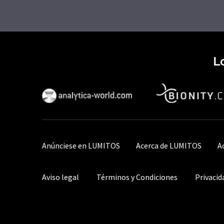
L
Anúnciese en LUMITOS
Acerca de LUMITOS
A
Aviso legal
Términos y Condiciones
Privacid