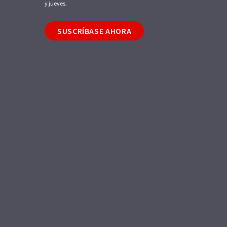
y jueves.
SUSCRÍBASE AHORA