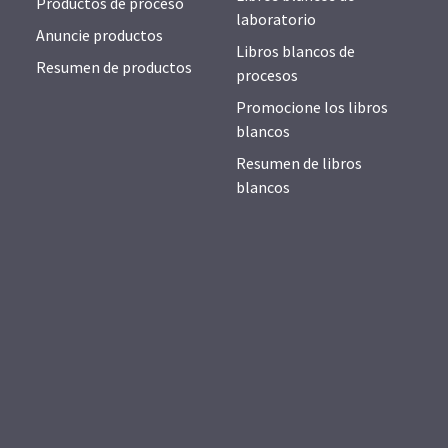
Productos de proceso
laboratorio
Anuncie productos
Libros blancos de
Resumen de productos
procesos
Promocione los libros
blancos
Resumen de libros
blancos