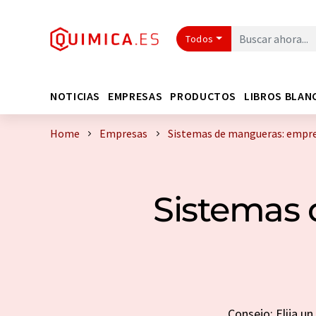
Todos
NOTICIAS
EMPRESAS
PRODUCTOS
LIBROS BLAN
Home
Empresas
Sistemas de mangueras: empre
Sistemas 
Consejo: Elija u