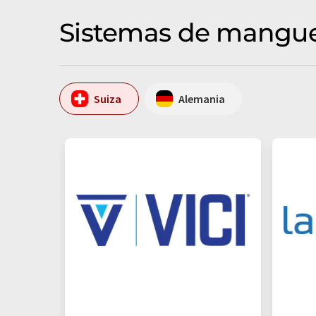
Sistemas de mangue
Suiza
Alemania