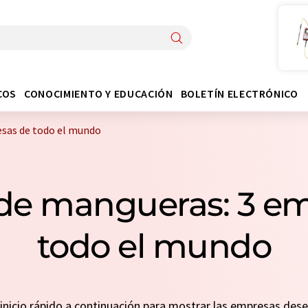
COS
CONOCIMIENTO Y EDUCACIÓN
BOLETÍN ELECTRÓNICO
sas de todo el mundo
de mangueras: 3 e
todo el mundo
n inicio rápido a continuación para mostrar las empresas de