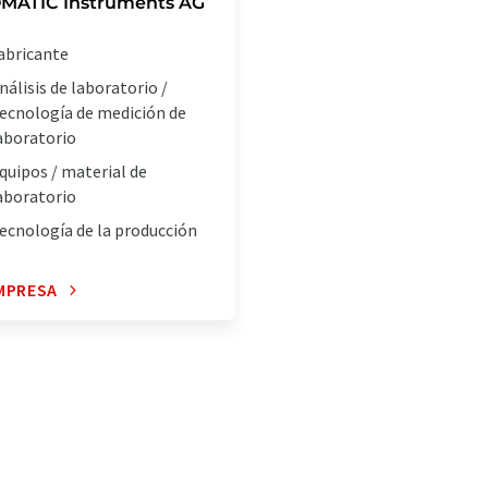
MATIC Instruments AG
abricante
nálisis de laboratorio /
ecnología de medición de
aboratorio
quipos / material de
aboratorio
ecnología de la producción
MPRESA