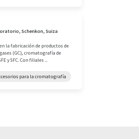
aboratorio, Schenkon, Suiza
en la fabricación de productos de
 gases (GC), cromatografía de
E y SFC. Con filiales ...
ccesorios para la cromatografía