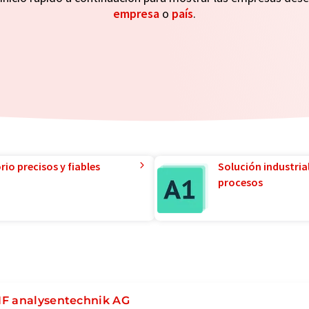
empresa
o
país
.
io precisos y fiables
Solución industria
procesos
F analysentechnik AG