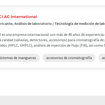
CI AG International
ricante, Análisis de laboratorio / Tecnología de medición de l
I es una empresa internacional con más de 40 años de experiencia 
a calidad (válvulas, detectores, accesorios) para cromatografía de
uidos (HPLC, UHPLC), análisis de inyección de flujo (FIA), así como SF
sistemas de mangueras
accesorios de cromatografía
a