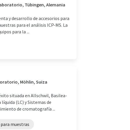
 laboratorio, Tübingen, Alemania
enta y desarrollo de accesorios para
uestras para el análisis ICP-MS. La
pos para la ...
boratorio, Möhlin, Suiza
to situada en Allschwil, Basilea-
 líquida (LC) y Sistemas de
imiento de cromatografía ...
 para muestras