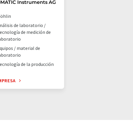
MATIC Instruments AG
öhlin
nálisis de laboratorio /
ecnología de medición de
aboratorio
quipos / material de
aboratorio
ecnología de la producción
MPRESA