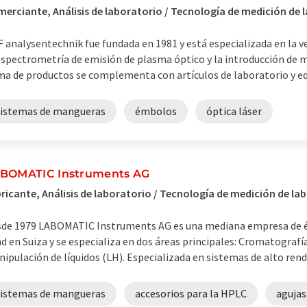
erciante, Análisis de laboratorio / Tecnología de medición de
 analysentechnik fue fundada en 1981 y está especializada en la v
espectrometría de emisión de plasma óptico y la introducción de m
a de productos se complementa con artículos de laboratorio y equi
sistemas de mangueras
émbolos
óptica láser
BOMATIC Instruments AG
ricante, Análisis de laboratorio / Tecnología de medición de la
de 1979 LABOMATIC Instruments AG es una mediana empresa de éxi
d en Suiza y se especializa en dos áreas principales: Cromatografía
ipulación de líquidos (LH). Especializada en sistemas de alto rend
sistemas de mangueras
accesorios para la HPLC
agujas