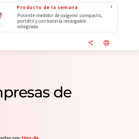
Producto de la semana
Potente medidor de oxígeno: compacto,
portátil y con batería recargable
integrada
mpresas de
seadas por
tipo de