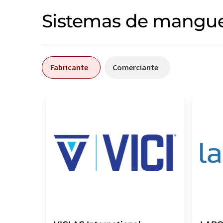
Sistemas de manguer
Fabricante
Comerciante