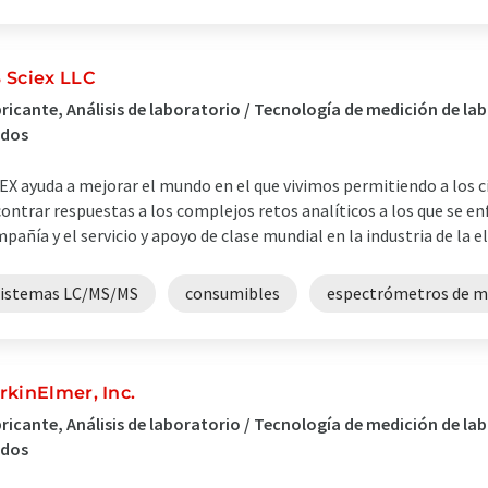
 Sciex LLC
ricante, Análisis de laboratorio / Tecnología de medición de 
idos
EX ayuda a mejorar el mundo en el que vivimos permitiendo a los ci
ontrar respuestas a los complejos retos analíticos a los que se enf
pañía y el servicio y apoyo de clase mundial en la industria de la ele
sistemas LC/MS/MS
consumibles
espectrómetros de m
rkinElmer, Inc.
ricante, Análisis de laboratorio / Tecnología de medición de l
idos