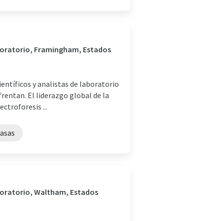
laboratorio, Framingham, Estados
entíficos y analistas de laboratorio
rentan. El liderazgo global de la
ctroforesis ...
asas
aboratorio, Waltham, Estados