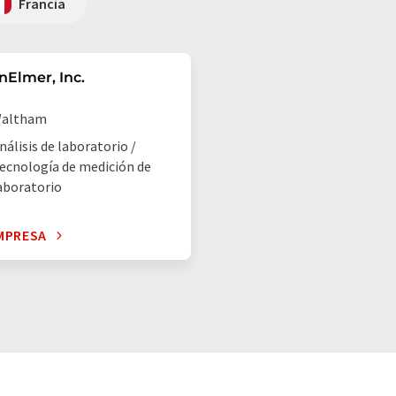
Francia
nElmer, Inc.
altham
nálisis de laboratorio /
ecnología de medición de
aboratorio
MPRESA