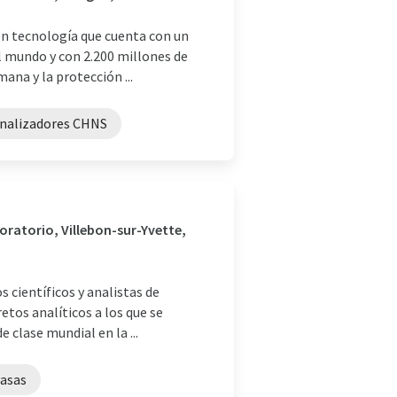
en tecnología que cuenta con un
l mundo y con 2.200 millones de
ana y la protección ...
nalizadores CHNS
oratorio, Villebon-sur-Yvette,
 científicos y analistas de
etos analíticos a los que se
 clase mundial en la ...
asas