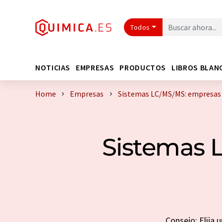
Todos
NOTICIAS
EMPRESAS
PRODUCTOS
LIBROS BLAN
Home
Empresas
Sistemas LC/MS/MS: empresas 
Sistemas 
Consejo: Elija 