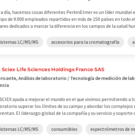
 a día, hacemos cosas diferentes PerkinElmer es un líder mundial 
ipo de 9.000 empleados repartidos en más de 150 países en todo e
ares dedicados a marcar la diferencia en los campos de la salud hum
sistemas LC/MS/MS
accesorios para la cromatografía
a
 Sciex Life Sciences Holdings France SAS
ricante, Análisis de laboratorio / Tecnología de medición de lab
ncia
SCIEX ayuda a mejorar el mundo en el que vivimos permitiendo a los
oratorio superar los límites de su campo y abordar los complejos r
rentan. El liderazgo global de la compañía y su servicio y soporte de
sistemas LC/MS/MS
consumibles
espectrómetros de m