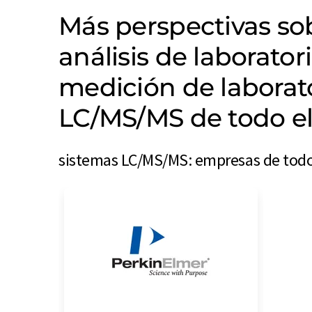
Más perspectivas s
análisis de laborator
medición de laborat
LC/MS/MS de todo 
sistemas LC/MS/MS: empresas de todo