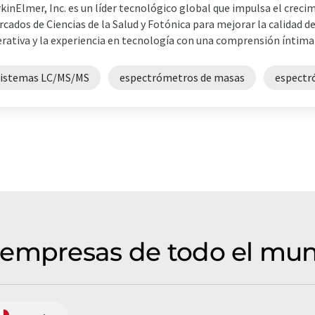
kinElmer, Inc. es un líder tecnológico global que impulsa el crecim
cados de Ciencias de la Salud y Fotónica para mejorar la calidad d
rativa y la experiencia en tecnología con una comprensión íntima d
sistemas LC/MS/MS
espectrómetros de masas
espectr
 empresas de todo el mun