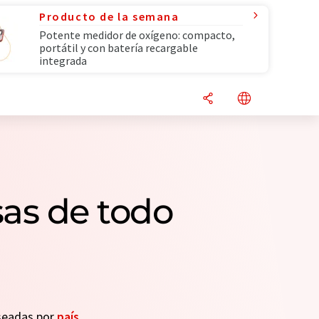
Producto de la semana
Potente medidor de oxígeno: compacto,
portátil y con batería recargable
integrada
as de todo
eseadas por
país
.