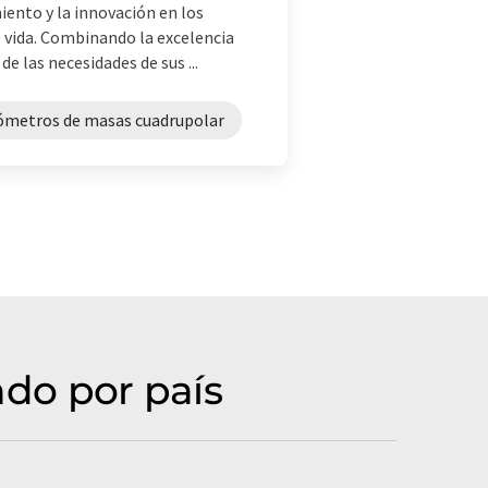
iento y la innovación en los
e vida. Combinando la excelencia
e las necesidades de sus ...
ómetros de masas cuadrupolar
do por país