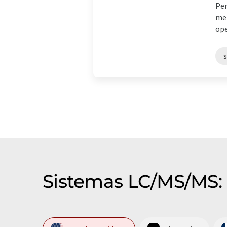
Per
mer
ope
Sistemas LC/MS/MS: