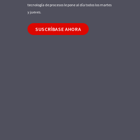
tecnología de procesos le pone al día todos los martes
y jueves.
SUSCRÍBASE AHORA