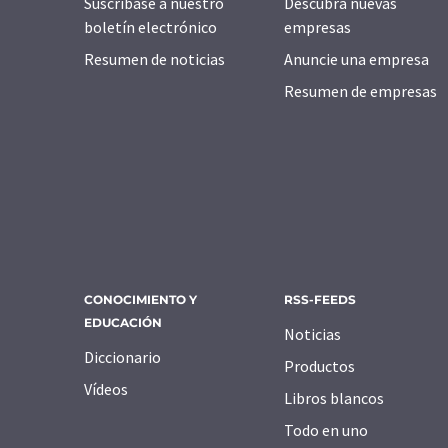
Suscríbase a nuestro
Descubra nuevas
boletín electrónico
empresas
Resumen de noticias
Anuncie una empresa
Resumen de empresas
CONOCIMIENTO Y
RSS-FEEDS
EDUCACIÓN
Noticias
Diccionario
Productos
Vídeos
Libros blancos
Todo en uno