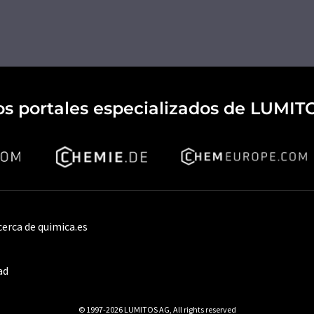
os portales especializados de LUMIT
cerca de quimica.es
ad
© 1997-2026 LUMITOS AG, All rights reserved