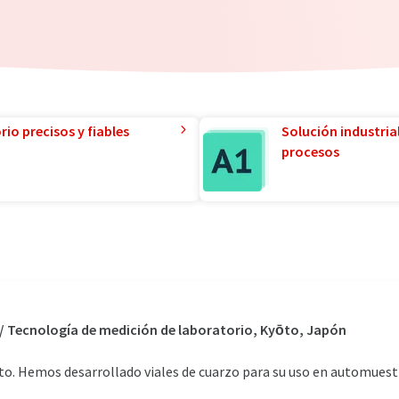
io precisos y fiables
Solución industria
procesos
o / Tecnología de medición de laboratorio, Kyōto, Japón
o. Hemos desarrollado viales de cuarzo para su uso en automuest