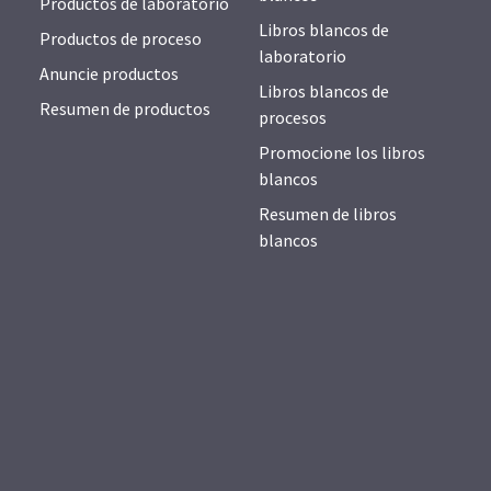
Productos de laboratorio
Libros blancos de
Productos de proceso
laboratorio
Anuncie productos
Libros blancos de
Resumen de productos
procesos
Promocione los libros
blancos
Resumen de libros
blancos