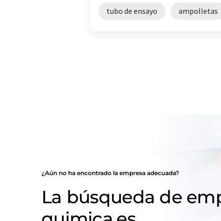
tubo de ensayo
ampolletas
¿Aún no ha encontrado la empresa adecuada?
La búsqueda de emp
quimica.es