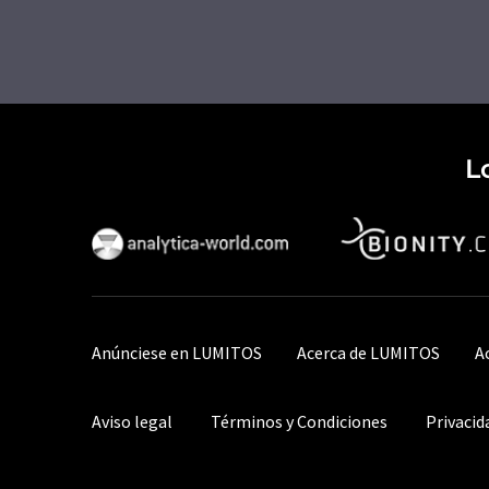
L
Anúnciese en LUMITOS
Acerca de LUMITOS
A
Aviso legal
Términos y Condiciones
Privacid