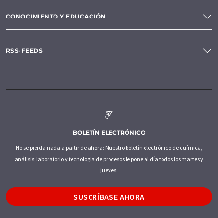
CONOCIMIENTO Y EDUCACIÓN
RSS-FEEDS
BOLETÍN ELECTRÓNICO
No se pierda nada a partir de ahora: Nuestro boletín electrónico de química,
análisis, laboratorio y tecnología de procesos le pone al día todos los martes y
jueves.
SUSCRÍBASE AHORA