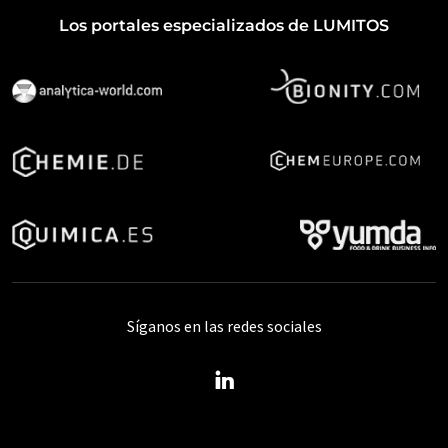
Los portales especializados de LUMITOS
Síganos en las redes sociales