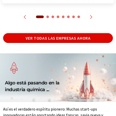
VER TODAS LAS EMPRESAS AHORA
Algo está pasando en la
industria química ...
Así es el verdadero espíritu pionero: Muchas start-ups
innovadoras están aportando ideas frescas, savia nueva y