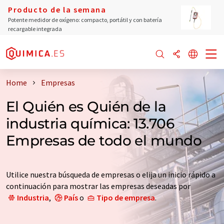
Producto de la semana
Potente medidor de oxígeno: compacto, portátil y con batería
recargable integrada
Home
Empresas
El Quién es Quién de la
industria química: 13.706
Empresas de todo el mundo
Utilice nuestra búsqueda de empresas o elija un inicio rápido a
continuación para mostrar las empresas deseadas por
Industria
,
País
o
Tipo de empresa
.