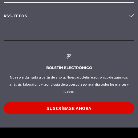
RSS-FEEDS
BOLETÍN ELECTRÓNICO
No se pierda nada a partir de ahora: Nuestro boletín electrónico de química,
análisis, laboratorio y tecnología de procesos le pone al día todos los martes y
jueves.
SUSCRÍBASE AHORA