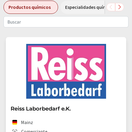
Productos químicos
Especialidades químicas
Reiss Laborbedarf e.K.
Mainz
Comerciante