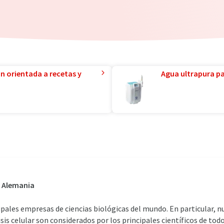
ón orientada a recetas y
Agua ultrapura par
, Alemania
ipales empresas de ciencias biológicas del mundo. En particular, 
isis celular son considerados por los principales científicos de to