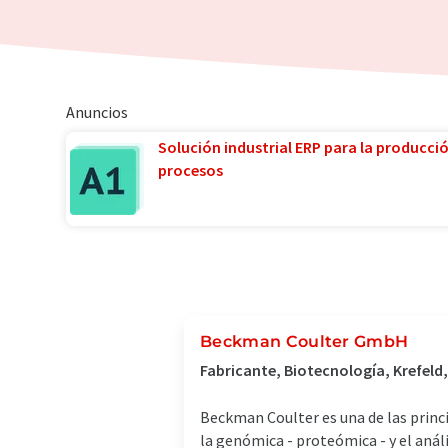
Anuncios
Solución industrial ERP para la producci
procesos
Beckman Coulter GmbH
Fabricante, Biotecnología, Krefeld
Beckman Coulter es una de las princ
la genómica - proteómica - y el anál