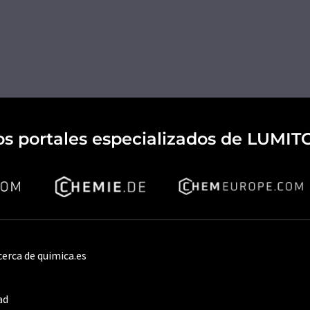
os portales especializados de LUMIT
cerca de quimica.es
ad