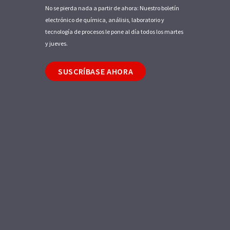
No se pierda nada a partir de ahora: Nuestro boletín
electrónico de química, análisis, laboratorio y
tecnología de procesos le pone al día todos los martes
y jueves.
SUSCRÍBASE AHORA