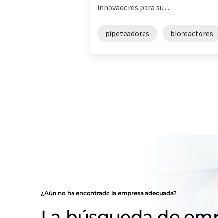
innovadores para su ...
pipeteadores
bioreactores
¿Aún no ha encontrado la empresa adecuada?
La búsqueda de emp