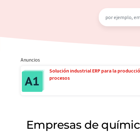
Anuncios
Solución industrial ERP para la producci
procesos
Empresas de química