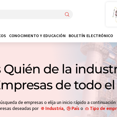
COS
CONOCIMIENTO Y EDUCACIÓN
BOLETÍN ELECTRÓNICO
 Quién de la indust
Empresas de todo 
búsqueda de empresas o elija un inicio rápido a continuación
resas deseadas por
Industria
,
País
o
Tipo de emp