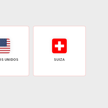
OS UNIDOS
SUIZA
GR