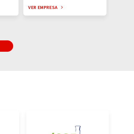
VER EMPRESA
VER EM