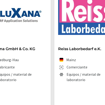
ana GmbH & Co. KG
Reiss Laborbedarf e.K.
edburg-Hau
Mainz
abricante
Comerciante
quipos / material de
Equipos / material de
aboratorio
laboratorio