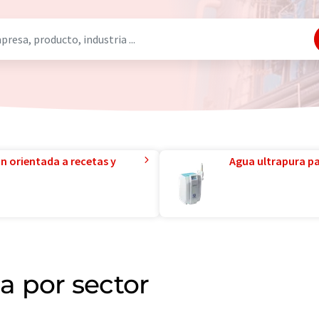
ón orientada a recetas y
Agua ultrapura par
 por sector