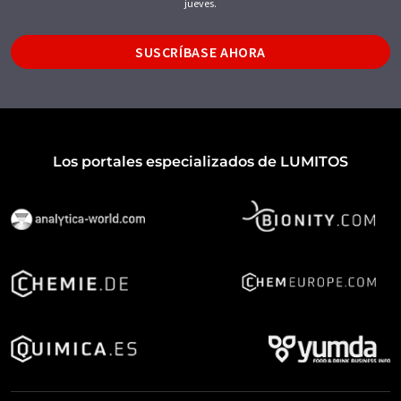
jueves.
SUSCRÍBASE AHORA
Los portales especializados de LUMITOS