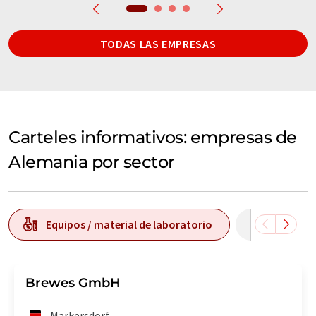
TODAS LAS EMPRESAS
Carteles informativos: empresas de
Alemania por sector
Equipos / material de laboratorio
Tecnolog
Brewes GmbH
Markersdorf