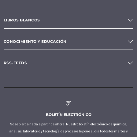
LIBROS BLANCOS
CONOCIMIENTO Y EDUCACIÓN
RSS-FEEDS
BOLETÍN ELECTRÓNICO
No se pierda nada a partir de ahora: Nuestro boletín electrónico de química,
análisis, laboratorio y tecnología de procesos le pone al día todos los martes y