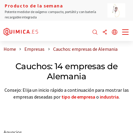
Producto de la semana
Potente medidor de oxígeno: compacto, portátil y con batería
recargable integrada
Home
Empresas
Cauchos: empresas de Alemania
Cauchos: 14 empresas de
Alemania
Consejo: Elija un inicio rápido a continuación para mostrar las
empresas deseadas por
tipo de empresa
o
industria
.
Anuncios