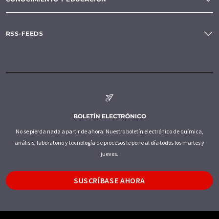
RSS-FEEDS
BOLETÍN ELECTRÓNICO
No se pierda nada a partir de ahora: Nuestro boletín electrónico de química,
análisis, laboratorio y tecnología de procesos le pone al día todos los martes y
jueves.
SUSCRÍBASE AHORA