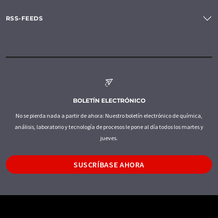
RSS-FEEDS
BOLETÍN ELECTRÓNICO
No se pierda nada a partir de ahora: Nuestro boletín electrónico de química,
análisis, laboratorio y tecnología de procesos le pone al día todos los martes y
jueves.
SUSCRÍBASE AHORA