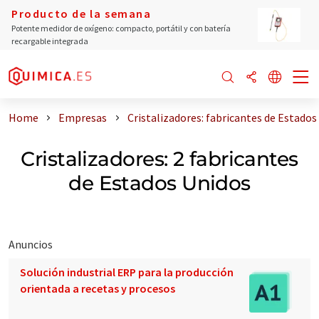
Producto de la semana
Potente medidor de oxígeno: compacto, portátil y con batería
recargable integrada
Home
Empresas
Cristalizadores: fabricantes de Estados
Cristalizadores: 2 fabricantes
de Estados Unidos
Anuncios
Solución industrial ERP para la producción
orientada a recetas y procesos