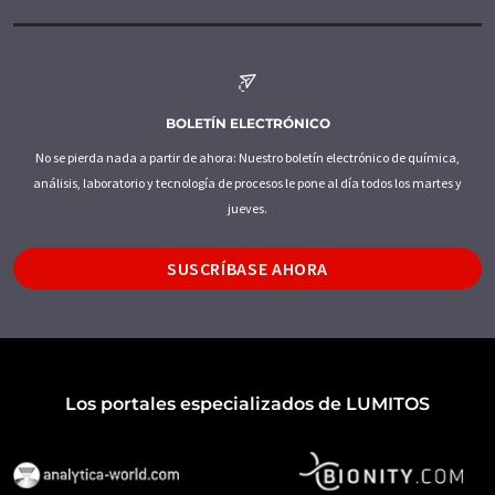
BOLETÍN ELECTRÓNICO
No se pierda nada a partir de ahora: Nuestro boletín electrónico de química,
análisis, laboratorio y tecnología de procesos le pone al día todos los martes y
jueves.
SUSCRÍBASE AHORA
Los portales especializados de LUMITOS