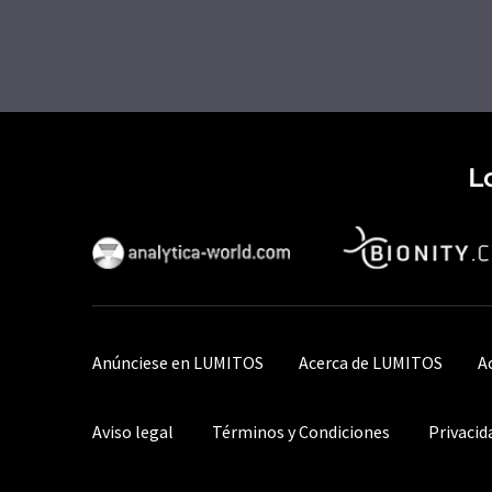
L
Anúnciese en LUMITOS
Acerca de LUMITOS
A
Aviso legal
Términos y Condiciones
Privacid