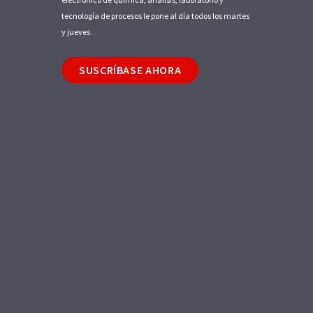
tecnología de procesos le pone al día todos los martes
y jueves.
SUSCRÍBASE AHORA