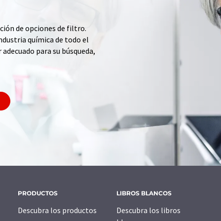
ción de opciones de filtro.
ndustria química de todo el
r adecuado para su búsqueda,
PRODUCTOS
LIBROS BLANCOS
Descubra los productos
Descubra los libros