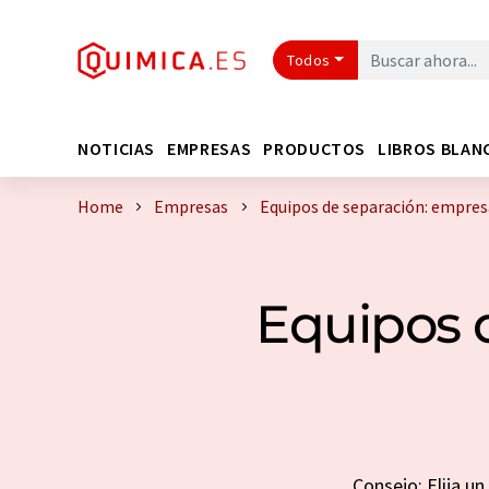
Todos
NOTICIAS
EMPRESAS
PRODUCTOS
LIBROS BLAN
Home
Empresas
Equipos de separación: empres
Equipos 
Consejo: Elija u