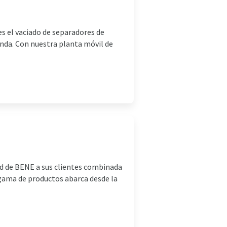
s el vaciado de separadores de
enda. Con nuestra planta móvil de
dad de BENE a sus clientes combinada
 gama de productos abarca desde la