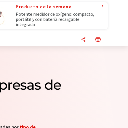
Producto de la semana
Potente medidor de oxígeno: compacto,
portátil y con batería recargable
integrada
presas de
seadas por
tipo de