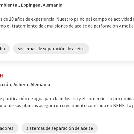
 ambiental, Eppingen, Alemania
de 10 años de experiencia. Nuestro principal campo de actividad e
como el tratamiento de emulsiones de aceite de perforación y moli
cho
sistemas de separación de aceite
bH
ucción, Achern, Alemania
 purificación de agua para la industria y el comercio. La proximi
vador de sus plantas asegura un crecimiento continuo en BENE. La
adores
sistemas de separación de aceite