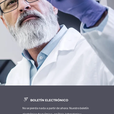
BOLETÍN ELECTRÓNICO
No se pierda nada a partir de ahora: Nuestro boletín
electrónico de química, análisis, laboratorio y