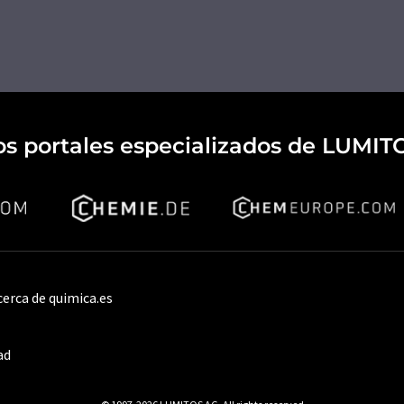
os portales especializados de LUMIT
cerca de quimica.es
ad