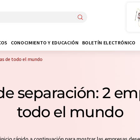
COS
CONOCIMIENTO Y EDUCACIÓN
BOLETÍN ELECTRÓNICO
as de todo el mundo
de separación: 2 em
todo el mundo
n inicio rápido a continuación para mostrar las empresas de