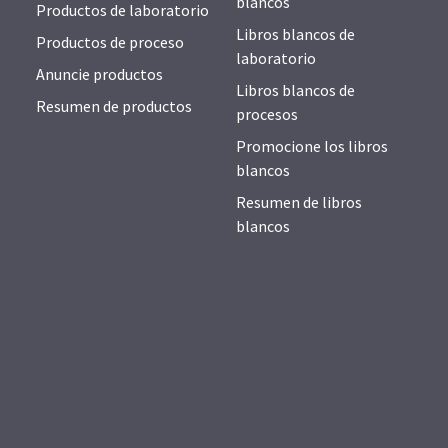
blancos
Productos de laboratorio
Libros blancos de
Productos de proceso
laboratorio
Anuncie productos
Libros blancos de
Resumen de productos
procesos
Promocione los libros
blancos
Resumen de libros
blancos