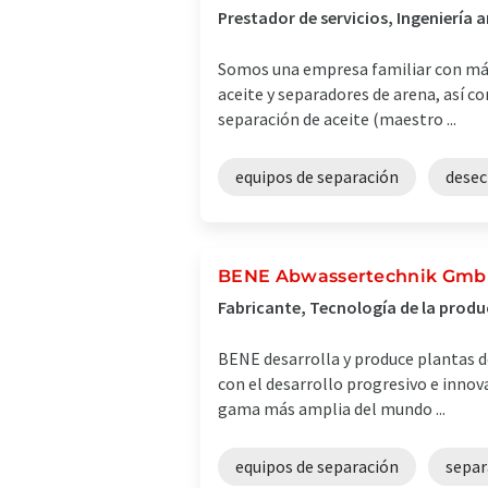
Prestador de servicios, Ingeniería
Somos una empresa familiar con más 
aceite y separadores de arena, así 
separación de aceite (maestro ...
equipos de separación
dese
BENE Abwassertechnik Gm
Fabricante, Tecnología de la prod
BENE desarrolla y produce plantas de
con el desarrollo progresivo e inno
gama más amplia del mundo ...
equipos de separación
separ