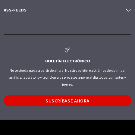
RSS-FEEDS
BOLETÍN ELECTRÓNICO
No se pierda nada a partir de ahora: Nuestro boletín electrónico de química,
análisis, laboratorio y tecnología de procesos le pone al día todos los martes y
jueves.
SUSCRÍBASE AHORA