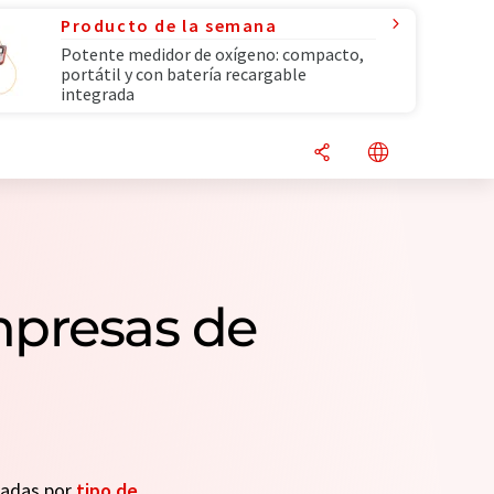
Producto de la semana
Potente medidor de oxígeno: compacto,
portátil y con batería recargable
integrada
mpresas de
seadas por
tipo de