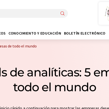
COS
CONOCIMIENTO Y EDUCACIÓN
BOLETÍN ELECTRÓNICO
resas de todo el mundo
s de analíticas: 5 e
todo el mundo
n inicio rápido a continuación para mostrar las empresas de