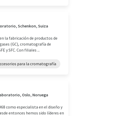
aboratorio, Schenkon, Suiza
en la fabricación de productos de
 gases (GC), cromatografía de
E y SFC. Con filiales ...
ccesorios para la cromatografía
laboratorio, Oslo, Noruega
68 como especialista en el diseño y
Desde entonces hemos sido líderes en