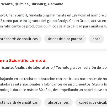
ricante, Química, Duisburg, Alemania
lytiChem GmbH, fundada originalmente en 1974 con el nombre d
2 como parte integrante del grupo AnalytiChem Group, activo en
un fabricante de productos químicos de alta calidad para análisis ICP
stándards de analíticas
ácidos de alta pureza
bote
arna Scientific Limited
ricante, Análisis de laboratorio / Tecnología de medición de lab
bajando en estrecha colaboración con institutos nacionales de m
uladoras internacionales y fabricantes de instrumentos, Starna ha 
nología durante más de 50 años, desempeñando un papel clave en el
stándards de analíticas
absorbentes
cubetas de circul