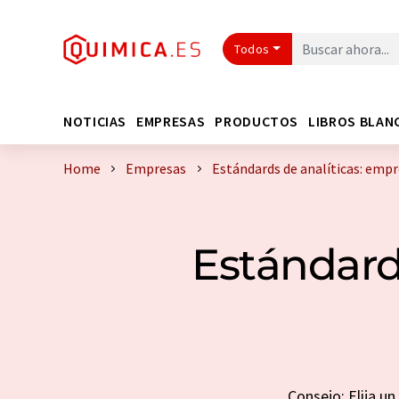
Todos
NOTICIAS
EMPRESAS
PRODUCTOS
LIBROS BLAN
Home
Empresas
Estándards de analíticas: emp
Estándard
Consejo: Elija u