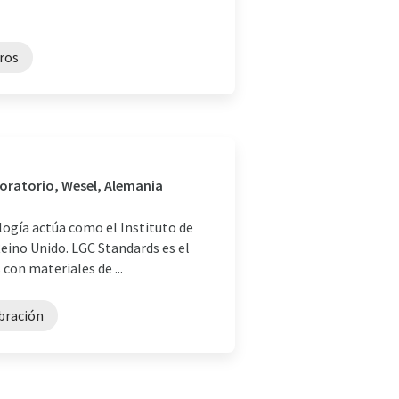
ros
boratorio, Wesel, Alemania
logía actúa como el Instituto de
eino Unido. LGC Standards es el
con materiales de ...
ibración