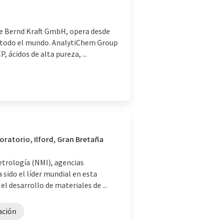
e Bernd Kraft GmbH, opera desde
 todo el mundo. AnalytiChem Group
, ácidos de alta pureza, ...
oratorio, Ilford, Gran Bretaña
etrología (NMI), agencias
sido el líder mundial en esta
 desarrollo de materiales de ...
ación