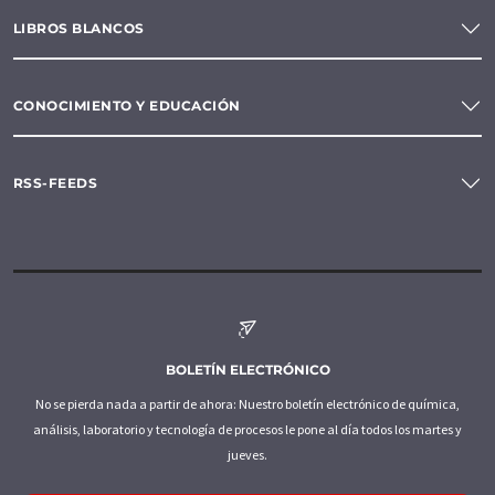
LIBROS BLANCOS
CONOCIMIENTO Y EDUCACIÓN
RSS-FEEDS
BOLETÍN ELECTRÓNICO
No se pierda nada a partir de ahora: Nuestro boletín electrónico de química,
análisis, laboratorio y tecnología de procesos le pone al día todos los martes y
jueves.