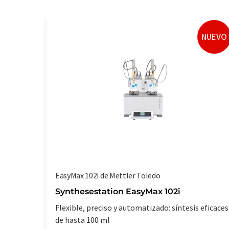
NUEVO
EasyMax 102i de Mettler Toledo
Synthesestation EasyMax 102i
Flexible, preciso y automatizado: síntesis eficaces
de hasta 100 ml