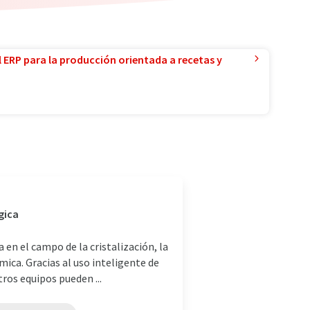
l ERP para la producción orientada a recetas y
gica
en el campo de la cristalización, la
ímica. Gracias al uso inteligente de
os equipos pueden ...