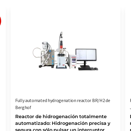
Fully automated hydrogenation reactor BR/H2 de
Berghof
Reactor de hidrogenación totalmente
automatizado: Hidrogenación precisa y
segura con sólo pulsar un interruptor