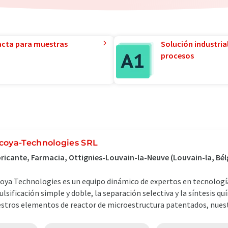
acta para muestras
Solución industria
procesos
coya-Technologies SRL
ricante, Farmacia, Ottignies-Louvain-la-Neuve (Louvain-la, Bél
oya Technologies es un equipo dinámico de expertos en tecnología 
lsificación simple y doble, la separación selectiva y la síntesis qu
stros elementos de reactor de microestructura patentados, nuestr