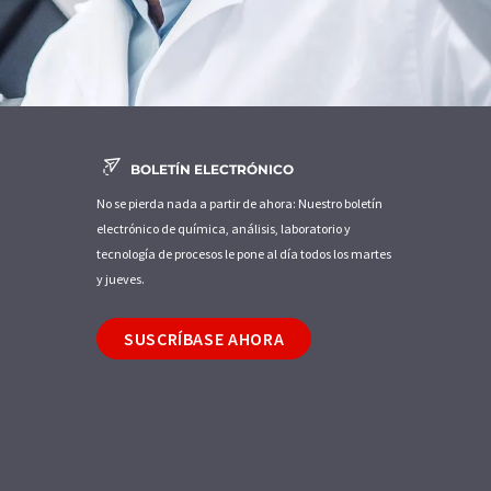
BOLETÍN ELECTRÓNICO
No se pierda nada a partir de ahora: Nuestro boletín
electrónico de química, análisis, laboratorio y
tecnología de procesos le pone al día todos los martes
y jueves.
SUSCRÍBASE AHORA