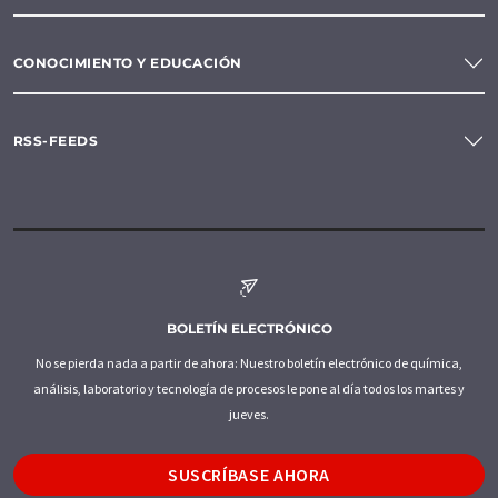
CONOCIMIENTO Y EDUCACIÓN
RSS-FEEDS
BOLETÍN ELECTRÓNICO
No se pierda nada a partir de ahora: Nuestro boletín electrónico de química,
análisis, laboratorio y tecnología de procesos le pone al día todos los martes y
jueves.
SUSCRÍBASE AHORA