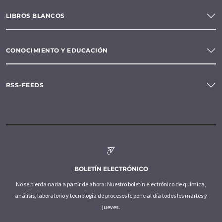
LIBROS BLANCOS
CONOCIMIENTO Y EDUCACIÓN
RSS-FEEDS
BOLETÍN ELECTRÓNICO
No se pierda nada a partir de ahora: Nuestro boletín electrónico de química,
análisis, laboratorio y tecnología de procesos le pone al día todos los martes y
jueves.