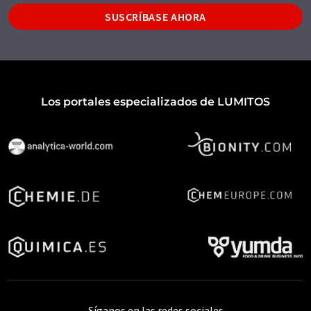
SUSCRÍBASE AHORA
Los portales especializados de LUMITOS
Síganos en las redes sociales