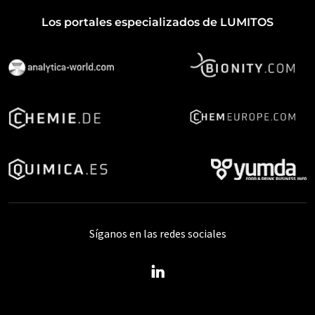
Los portales especializados de LUMITOS
Síganos en las redes sociales