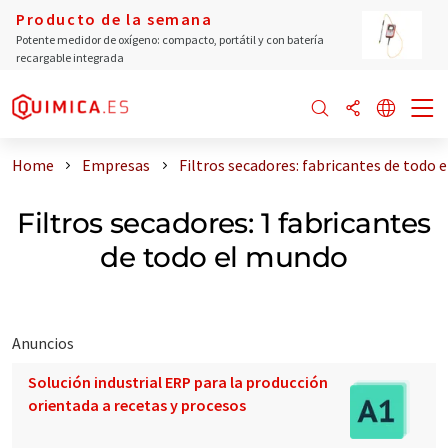
Producto de la semana
Potente medidor de oxígeno: compacto, portátil y con batería
recargable integrada
Home
Empresas
Filtros secadores: fabricantes de todo 
Filtros secadores: 1 fabricantes
de todo el mundo
Anuncios
Solución industrial ERP para la producción
orientada a recetas y procesos