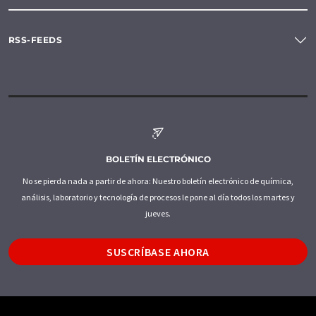
RSS-FEEDS
BOLETÍN ELECTRÓNICO
No se pierda nada a partir de ahora: Nuestro boletín electrónico de química,
análisis, laboratorio y tecnología de procesos le pone al día todos los martes y
jueves.
SUSCRÍBASE AHORA