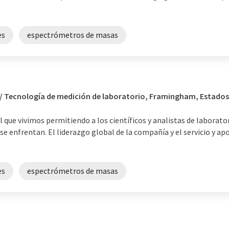
es
espectrómetros de masas
o / Tecnología de medición de laboratorio, Framingham, Estado
 que vivimos permitiendo a los científicos y analistas de laborato
se enfrentan. El liderazgo global de la compañía y el servicio y ap
es
espectrómetros de masas