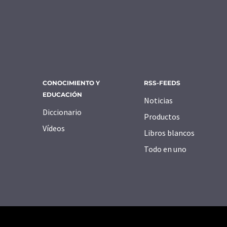
CONOCIMIENTO Y
RSS-FEEDS
EDUCACIÓN
Noticias
Diccionario
Productos
Vídeos
Libros blancos
Todo en uno