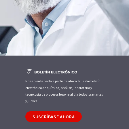
BOLETÍN ELECTRÓNICO
No se pierda nada a partir de ahora: Nuestro boletín
electrónico de química, análisis, laboratorio y
tecnología de procesos le pone al día todos los martes
y jueves.
SUSCRÍBASE AHORA