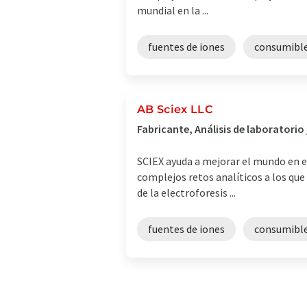
mundial en la ...
fuentes de iones
consumibl
AB Sciex LLC
Fabricante, Análisis de laboratori
SCIEX ayuda a mejorar el mundo en el
complejos retos analíticos a los que 
de la electroforesis ...
fuentes de iones
consumibl