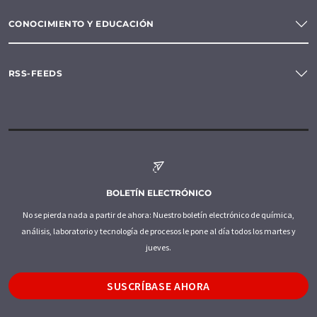
CONOCIMIENTO Y EDUCACIÓN
RSS-FEEDS
BOLETÍN ELECTRÓNICO
No se pierda nada a partir de ahora: Nuestro boletín electrónico de química,
análisis, laboratorio y tecnología de procesos le pone al día todos los martes y
jueves.
SUSCRÍBASE AHORA