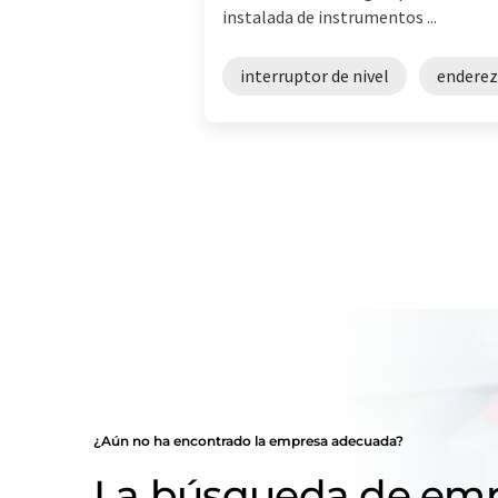
instalada de instrumentos ...
interruptor de nivel
enderez
¿Aún no ha encontrado la empresa adecuada?
La búsqueda de emp