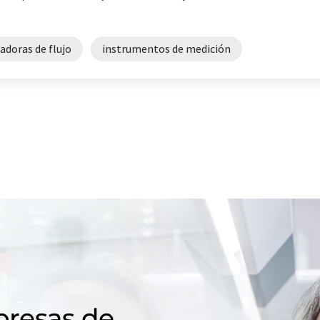
adoras de flujo
instrumentos de medición
resas de