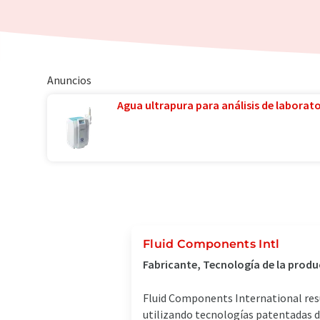
Anuncios
Agua ultrapura para análisis de laborator
Fluid Components Intl
Fabricante, Tecnología de la prod
Fluid Components International resue
utilizando tecnologías patentadas de