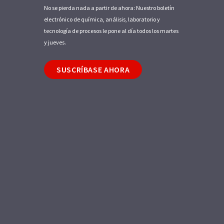
No se pierda nada a partir de ahora: Nuestro boletín
electrónico de química, análisis, laboratorio y
tecnología de procesos le pone al día todos los martes
y jueves.
SUSCRÍBASE AHORA