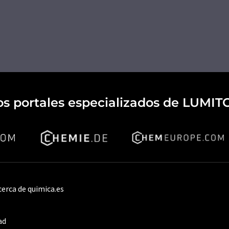
os portales especializados de LUMIT
cerca de quimica.es
ad