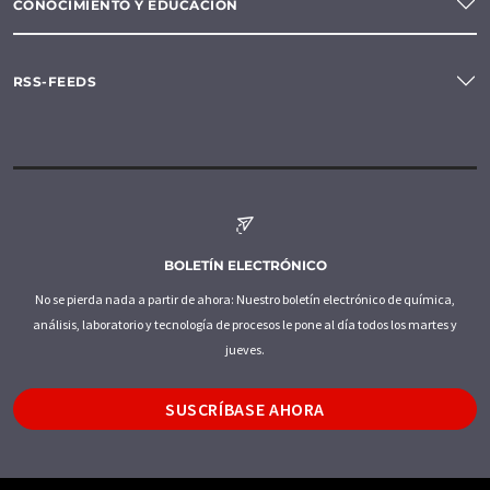
CONOCIMIENTO Y EDUCACIÓN
RSS-FEEDS
BOLETÍN ELECTRÓNICO
No se pierda nada a partir de ahora: Nuestro boletín electrónico de química,
análisis, laboratorio y tecnología de procesos le pone al día todos los martes y
jueves.
SUSCRÍBASE AHORA