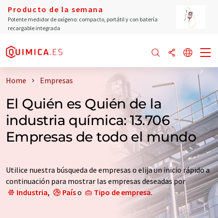
Producto de la semana
Potente medidor de oxígeno: compacto, portátil y con batería
recargable integrada
Home
Empresas
El Quién es Quién de la
industria química: 13.706
Empresas de todo el mundo
Utilice nuestra búsqueda de empresas o elija un inicio rápido a
continuación para mostrar las empresas deseadas por
Industria
,
País
o
Tipo de empresa
.