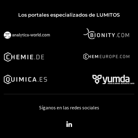
Los portales especializados de LUMITOS
Síganos en las redes sociales