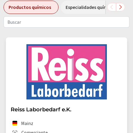
Productos químicos
Especialidades químicas
Reiss Laborbedarf e.K.
Mainz
Comerciante