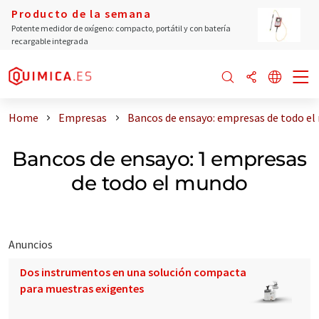
Producto de la semana
Potente medidor de oxígeno: compacto, portátil y con batería
recargable integrada
Home
Empresas
Bancos de ensayo: empresas de todo e
Bancos de ensayo: 1 empresas
de todo el mundo
Anuncios
Dos instrumentos en una solución compacta
para muestras exigentes