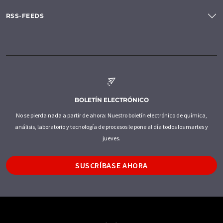
RSS-FEEDS
BOLETÍN ELECTRÓNICO
No se pierda nada a partir de ahora: Nuestro boletín electrónico de química,
análisis, laboratorio y tecnología de procesos le pone al día todos los martes y
jueves.
SUSCRÍBASE AHORA