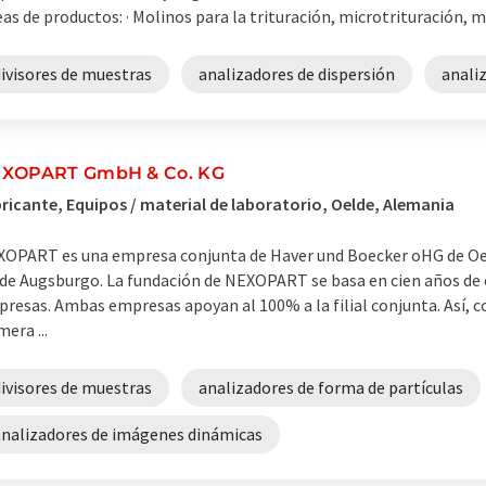
eas de productos: · Molinos para la trituración, microtrituración, 
ivisores de muestras
analizadores de dispersión
anali
XOPART GmbH & Co. KG
ricante, Equipos / material de laboratorio, Oelde, Alemania
OPART es una empresa conjunta de Haver und Boecker oHG de Oel
de Augsburgo. La fundación de NEXOPART se basa en cien años de
resas. Ambas empresas apoyan al 100% a la filial conjunta. Así, 
mera ...
ivisores de muestras
analizadores de forma de partículas
analizadores de imágenes dinámicas