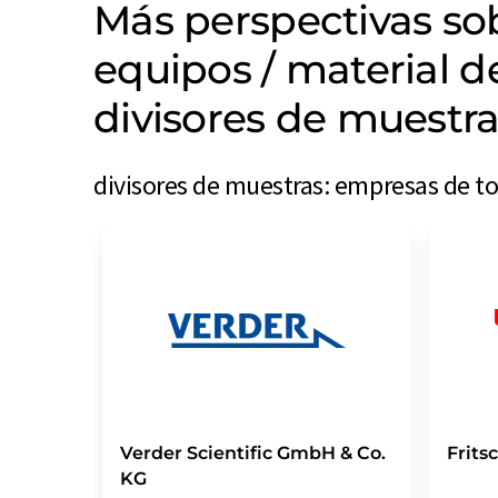
Más perspectivas s
equipos / material d
divisores de muestr
divisores de muestras: empresas de t
Verder Scientific GmbH & Co.
Frit
KG