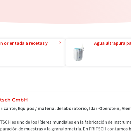
ón orientada a recetas y
Agua ultrapura par
itsch GmbH
ricante, Equipos / material de laboratorio, Idar-Oberstein, Ale
TSCH es uno de los líderes mundiales en la fabricación de instrum
paración de muestras y la granulometría. En FRITSCH contamos b