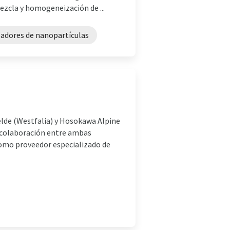
mezcla y homogeneización de ...
zadores de nanopartículas
de (Westfalia) y Hosokawa Alpine
 colaboración entre ambas
como proveedor especializado de