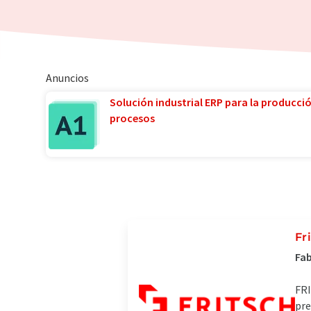
Anuncios
Solución industrial ERP para la producci
procesos
Fr
Fab
FRI
pre