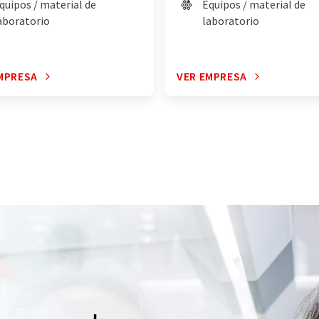
quipos / material de
Equipos / material de
aboratorio
laboratorio
MPRESA
VER EMPRESA