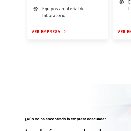
E
Equipos / material de
l
laboratorio
VER EMPRESA
VER E
¿Aún no ha encontrado la empresa adecuada?