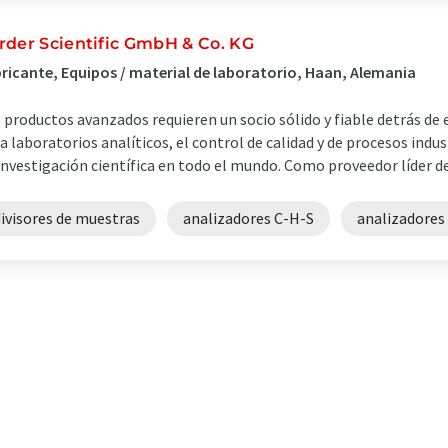
rder Scientific GmbH & Co. KG
ricante, Equipos / material de laboratorio, Haan, Alemania
 productos avanzados requieren un socio sólido y fiable detrás de e
a laboratorios analíticos, el control de calidad y de procesos indu
investigación científica en todo el mundo. Como proveedor líder de 
ivisores de muestras
analizadores C-H-S
analizadores 