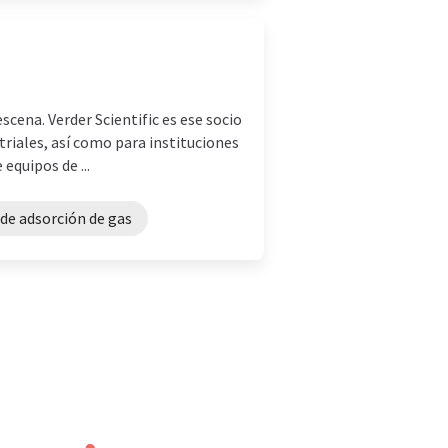
scena. Verder Scientific es ese socio
striales, así como para instituciones
equipos de ...
de adsorción de gas