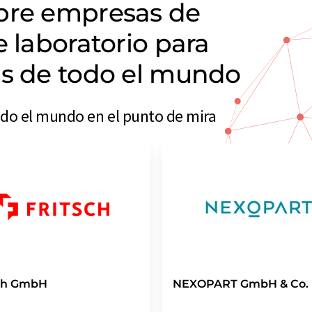
obre empresas de
e laboratorio para
as de todo el mundo
odo el mundo en el punto de mira
sch GmbH
NEXOPART GmbH & Co.