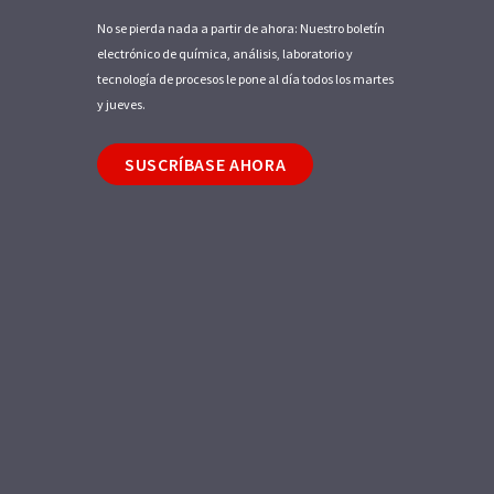
No se pierda nada a partir de ahora: Nuestro boletín
electrónico de química, análisis, laboratorio y
tecnología de procesos le pone al día todos los martes
y jueves.
SUSCRÍBASE AHORA