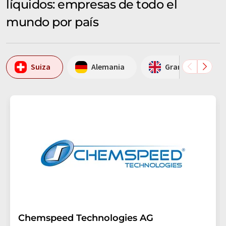
líquidos: empresas de todo el
mundo por país
Suiza
Alemania
Gran Bretaña
Chemspeed Technologies AG