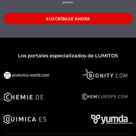
jueves.
SUSCRÍBASE AHORA
Los portales especializados de LUMITOS