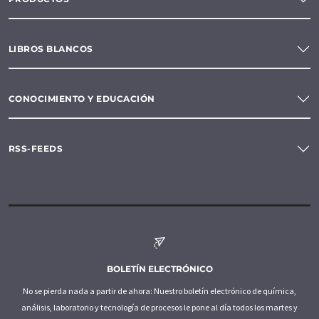
LIBROS BLANCOS
CONOCIMIENTO Y EDUCACIÓN
RSS-FEEDS
BOLETÍN ELECTRÓNICO
No se pierda nada a partir de ahora: Nuestro boletín electrónico de química,
análisis, laboratorio y tecnología de procesos le pone al día todos los martes y