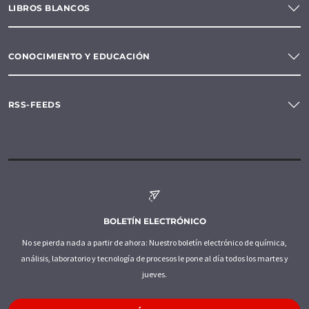
LIBROS BLANCOS
CONOCIMIENTO Y EDUCACIÓN
RSS-FEEDS
BOLETÍN ELECTRÓNICO
No se pierda nada a partir de ahora: Nuestro boletín electrónico de química,
análisis, laboratorio y tecnología de procesos le pone al día todos los martes y
jueves.