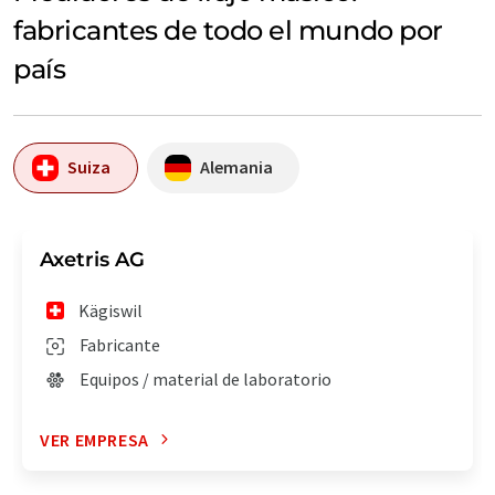
fabricantes de todo el mundo por
país
Suiza
Alemania
Axetris AG
Kägiswil
Fabricante
Equipos / material de laboratorio
VER EMPRESA