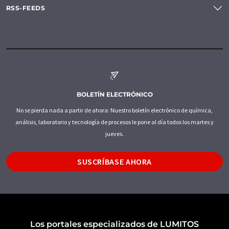
RSS-FEEDS
BOLETÍN ELECTRÓNICO
No se pierda nada a partir de ahora: Nuestro boletín electrónico de química,
análisis, laboratorio y tecnología de procesos le pone al día todos los martes y
jueves.
SUSCRÍBASE AHORA
Los portales especializados de LUMITOS