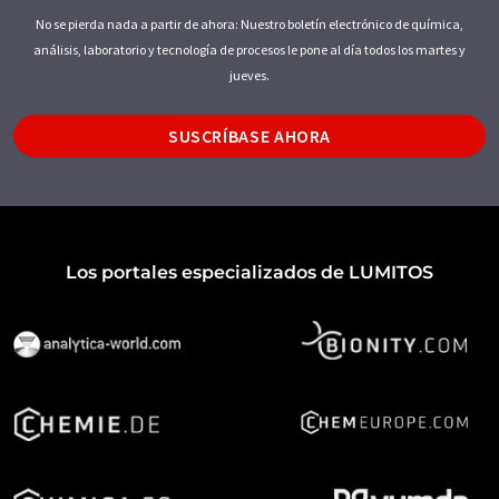
No se pierda nada a partir de ahora: Nuestro boletín electrónico de química,
análisis, laboratorio y tecnología de procesos le pone al día todos los martes y
jueves.
SUSCRÍBASE AHORA
Los portales especializados de LUMITOS